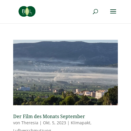
Der Film des Monats September
von
Theresia
|
Okt. 5, 2023
|
Klimapakt
,
Luftverschmutzung